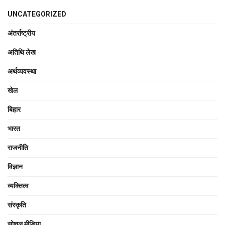
UNCATEGORIZED
अंतर्राष्ट्रीय
अतिथि लेख
अर्थव्यवस्था
खेल
बिहार
भारत
राजनीति
विज्ञान
व्यक्तित्व
संस्कृति
सोशल मीडिया