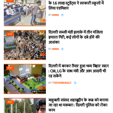
भारत
के 1.6 लाख स्टूडेंट्स ने सरकारी स्कूलों में
लिया एडमिशन
BY
हवाबाज़
दिल्लीः सब्जी मंडी इलाके में तीन मंजिला
भारत
इमारत गिरी, कई लोगों के दबे होने की
आशंका
BY
हवाबाज़
दिल्ली में बनकर तैयार हुआ भव्य बिहार सदन
बिहार
: CM, LG के साथ मंत्री और आम आदमी भी
रह सकेंगे
BY
THEHAWABAAZ
बाहुबली सांसद शहाबुद्दीन के कब्र को बनाया
बिहार
जा रहा था मकबरा : दिल्ली पुलिस को रोका
काम