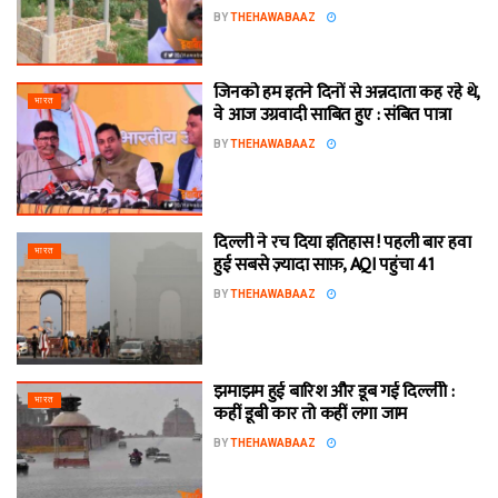
BY
THEHAWABAAZ
जिनको हम इतने दिनों से अन्नदाता कह रहे थे,
भारत
वे आज उग्रवादी साबित हुए : संबित पात्रा
BY
THEHAWABAAZ
दिल्ली ने रच दिया इतिहास ! पहली बार हवा
भारत
हुई सबसे ज़्यादा साफ़, AQI पहुंचा 41
BY
THEHAWABAAZ
झमाझम हुई बारिश और डूब गई दिल्लीो :
भारत
कहीं डूबी कार तो कहीं लगा जाम
BY
THEHAWABAAZ