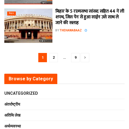
बिहार के 5 राज्यसभा सांसद सहित 44 ने ली
बिहार
शपथ, जिस पेन से हुआ साईन उसे साथ ले
जाने की सलाह
BY
THEHAWABAAZ
1
2
…
9
Browse by Category
UNCATEGORIZED
अंतर्राष्ट्रीय
अतिथि लेख
अर्थव्यवस्था