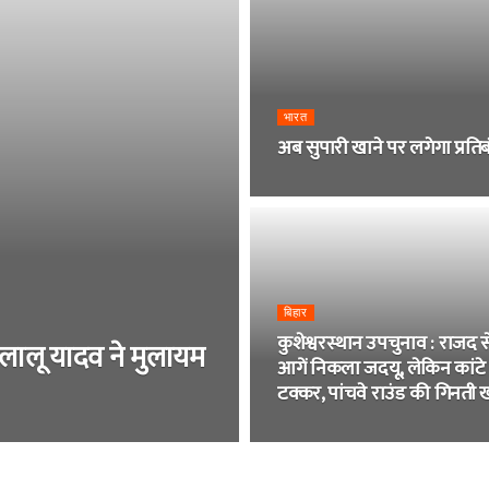
भारत
अब सुपारी खाने पर लगेगा प्रतिब
बिहार
कुशेश्वरस्थान उपचुनाव : राजद स
 लालू यादव ने मुलायम
आगें निकला जदयू, लेकिन कांटे
टक्कर, पांचवे राउंड की गिनती 