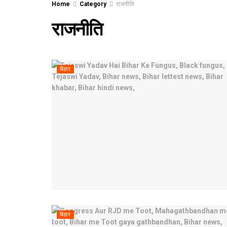
Home
Category
राजनीति
राजनीति
बिहार
बिहार