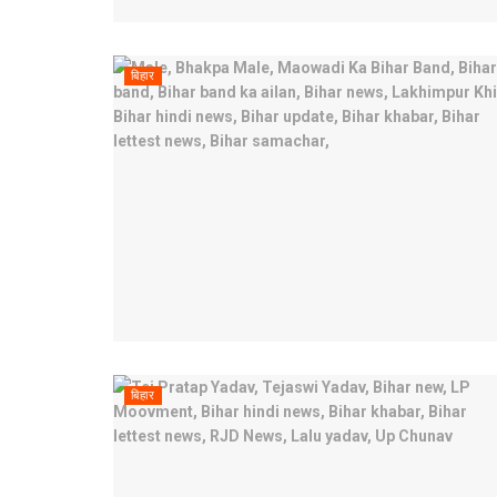
बिहार
बिहार