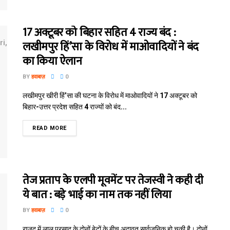
17 अक्टूबर को बिहार सहित 4 राज्य बंद :
लखीमपुर हिं’सा के विरोध में माओवादियों ने बंद
का किया ऐलान
BY
हवाबाज़
0
लखीमपुर खीरी हिं’सा की घटना के विरोध में माओवादियों ने 17 अक्टूबर को
बिहार-उत्तर प्रदेश सहित 4 राज्यों को बंद...
READ MORE
तेज प्रताप के एलपी मूवमेंट पर तेजस्वी ने कही दी
ये बात : बड़े भाई का नाम तक नहीं लिया
BY
हवाबाज़
0
राजद में लालू प्रसाद के दोनों बेटों के बीच अदावत सार्वजनिक हो चुकी है। दोनों