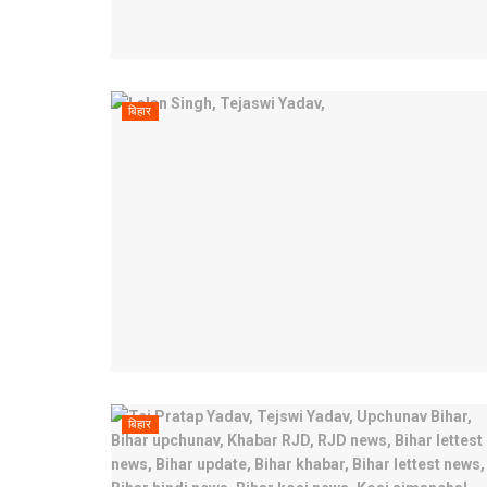
बिहार
बिहार