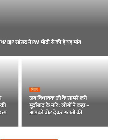
ंध? BJP सांसद ने PM मोदी से की है यह मांग
बिहार
े
जब विधायक जी के सामने लगे
 की
मुर्दाबाद के नारे : लोगों ने कहा –
खत्म
आपको वोट देकर गलती की