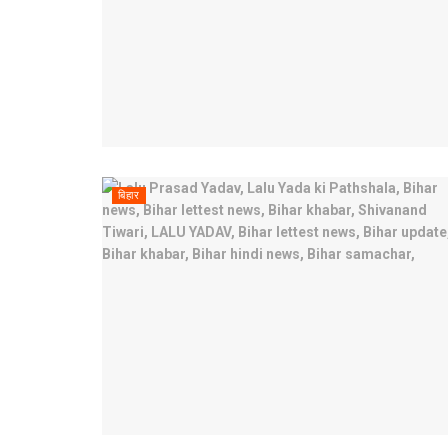
बिहार