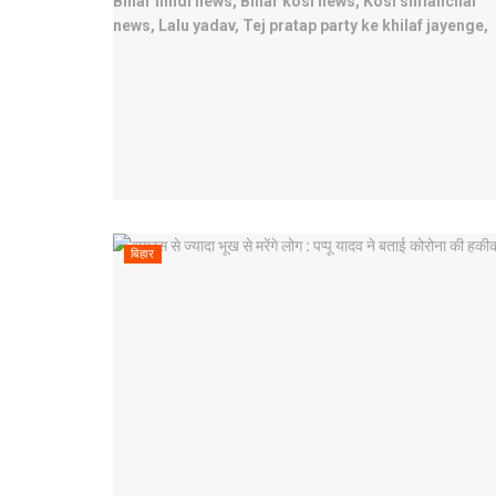
बिहार