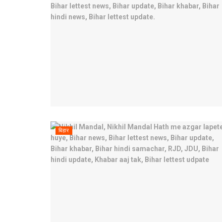
बिहार