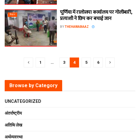
पूर्णिया में रालोसपा कार्यालय पर गोलीबारी,
बिहार
प्रत्याशी ने छिप कर बचाई जान
BY
THEHAWABAAZ
1
…
3
4
5
6
Browse by Category
UNCATEGORIZED
अंतर्राष्ट्रीय
अतिथि लेख
अर्थव्यवस्था