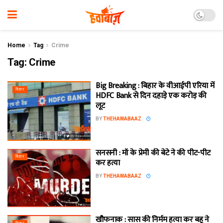
Home
Tag
Crime
Tag:
Crime
Big Breaking : बिहार के वीआईपी एरिया में
बिहार
HDFC Bank से दिन दहाड़े एक करोड़ की
लूट
BY
THEHAWABAAZ
सनसनी : माँ के प्रेमी की बेटे ने की पीट-पीट
बिहार
कर हत्या
BY
THEHAWABAAZ
खौफनाक : सास की निर्मम हत्या कर बहू ने