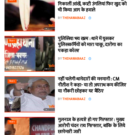
बिहार
निकालीं आंखें, काटी उंगलियां फिर खुद को
भी किया आग के हवाले
BY
THEHAWABAAZ
पुलिसिया भय खत्म : थाने में घुसकर
बिहार
पुलिसकर्मियों को मारा चाकू, दारोगा का
पकड़ा कॉलर
BY
THEHAWABAAZ
नहीं चलेगी थानेदारों की मनमानी : CM
बिहार
नीतीश ने कहा- या तो अपराध कम कीजिए
या नौकरी छोड़कर घर बैठिए
BY
THEHAWABAAZ
गुलनाज के हत्यारे हो गए गिरफ्तार : मुख्य
बिहार
आरोपी चंदन राय गिरफ्तार, बांकि के लिये
छापेमारी जारी