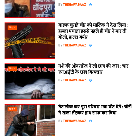
BY
THEHAWABAAZ
बाइक चुराते चोर को मालिक ने देख लिया :
बिहार
हल्ला मचाता इससे पहले ही चोर ने मार दी
गोली, हालत गंभीर
BY
THEHAWABAAZ
नशे की ओवरडोज ने ली छात्र की जान : चार
बिहार
एनआईटी के छात्र गिरफ्तार
BY
THEHAWABAAZ
गेट लॉक कर पुरा परिवार गया वोट देने : चोरों
बिहार
ने ताला तोड़कर हाथ साफ कर दिया
BY
THEHAWABAAZ